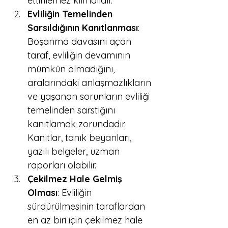
ettirilemez kılmalıdır.
Evliliğin Temelinden 
Sarsıldığının Kanıtlanması
: 
Boşanma davasını açan 
taraf, evliliğin devamının 
mümkün olmadığını, 
aralarındaki anlaşmazlıkların 
ve yaşanan sorunların evliliği 
temelinden sarstığını 
kanıtlamak zorundadır. 
Kanıtlar, tanık beyanları, 
yazılı belgeler, uzman 
raporları olabilir.
Çekilmez Hale Gelmiş 
Olması
: Evliliğin 
sürdürülmesinin taraflardan 
en az biri için çekilmez hale 