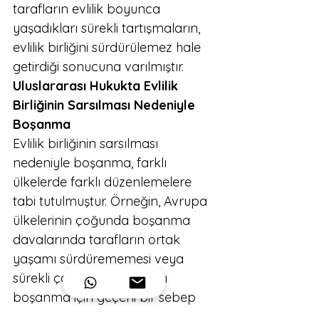
tarafların evlilik boyunca 
yaşadıkları sürekli tartışmaların, 
evlilik birliğini sürdürülemez hale 
getirdiği sonucuna varılmıştır.
Uluslararası Hukukta Evlilik 
Birliğinin Sarsılması Nedeniyle 
Boşanma
Evlilik birliğinin sarsılması 
nedeniyle boşanma, farklı 
ülkelerde farklı düzenlemelere 
tabi tutulmuştur. Örneğin, Avrupa 
ülkelerinin çoğunda boşanma 
davalarında tarafların ortak 
yaşamı sürdürememesi veya 
sürekli çatışmaların varlığı 
boşanma için geçerli bir sebep 
olarak kabul edilmektedir. 