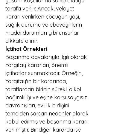
yaşam koşullarına sahip olduğu 
tarafa verilir. Ancak, velayet 
kararı verilirken çocuğun yaşı, 
sağlık durumu ve ebeveynlerin 
maddi durumları gibi unsurlar 
dikkate alınır.
İçtihat Örnekleri
Boşanma davalarıyla ilgili olarak 
Yargıtay kararları, önemli 
içtihatlar sunmaktadır. Örneğin, 
Yargıtay'ın bir kararında, 
taraflardan birinin sürekli alkol 
bağımlılığı ve eşine karşı saygısız 
davranışları, evlilik birliğini 
temelden sarsan nedenler olarak 
kabul edilmiş ve boşanma kararı 
verilmiştir. Bir diğer kararda ise 