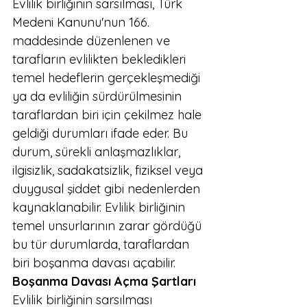
Evlilik birliğinin sarsılması, Türk 
Medeni Kanunu'nun 166. 
maddesinde düzenlenen ve 
tarafların evlilikten bekledikleri 
temel hedeflerin gerçekleşmediği 
ya da evliliğin sürdürülmesinin 
taraflardan biri için çekilmez hale 
geldiği durumları ifade eder. Bu 
durum, sürekli anlaşmazlıklar, 
ilgisizlik, sadakatsizlik, fiziksel veya 
duygusal şiddet gibi nedenlerden 
kaynaklanabilir. Evlilik birliğinin 
temel unsurlarının zarar gördüğü 
bu tür durumlarda, taraflardan 
biri boşanma davası açabilir.
Boşanma Davası Açma Şartları
Evlilik birliğinin sarsılması 