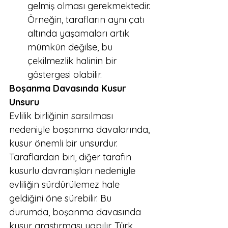
gelmiş olması gerekmektedir. 
Örneğin, tarafların aynı çatı 
altında yaşamaları artık 
mümkün değilse, bu 
çekilmezlik halinin bir 
göstergesi olabilir.
Boşanma Davasında Kusur 
Unsuru
Evlilik birliğinin sarsılması 
nedeniyle boşanma davalarında, 
kusur önemli bir unsurdur. 
Taraflardan biri, diğer tarafın 
kusurlu davranışları nedeniyle 
evliliğin sürdürülemez hale 
geldiğini öne sürebilir. Bu 
durumda, boşanma davasında 
kusur araştırması yapılır. Türk 