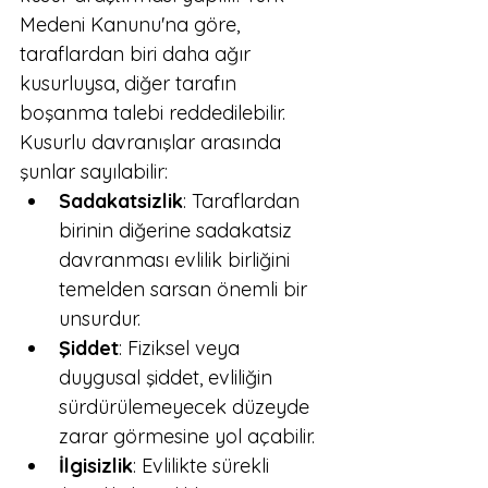
Medeni Kanunu'na göre, 
taraflardan biri daha ağır 
kusurluysa, diğer tarafın 
boşanma talebi reddedilebilir.
Kusurlu davranışlar arasında 
şunlar sayılabilir:
Sadakatsizlik
: Taraflardan 
birinin diğerine sadakatsiz 
davranması evlilik birliğini 
temelden sarsan önemli bir 
unsurdur.
Şiddet
: Fiziksel veya 
duygusal şiddet, evliliğin 
sürdürülemeyecek düzeyde 
zarar görmesine yol açabilir.
İlgisizlik
: Evlilikte sürekli 