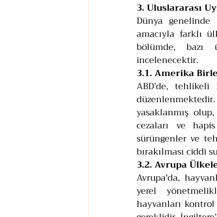
3. Uluslararası 
Dünya genelinde h
amacıyla farklı ü
bölümde, bazı ü
incelenecektir.
3.1. Amerika Birle
ABD’de, tehlikeli
düzenlenmektedir. 
yasaklanmış olup,
cezaları ve hapis 
sürüngenler ve tehl
bırakılması ciddi su
3.2. Avrupa Ülkele
Avrupa'da, hayvanl
yerel yönetmelikl
hayvanları kontrol 