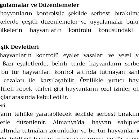
Uygulamalar ve Düzenlemeler
ayvanların kontrolsüz şekilde serbest bırakılm
lkelerde çeşitli düzenlemeler ve uygulamalar bulu
lkelerin hayvanların kontrolü konusundaki d
şik Devletleri
 hayvanların kontrolü eyalet yasaları ve yerel yö
Bazı eyaletlerde, belirli türde hayvanların serbes
 bu tür hayvanları kontrol altında tutmayan sahip
cezaları ile karşılaşabilir. Özellikle yırtıcı hayv
ikeli köpek türleri gibi hayvanların özel izinler o
çlar arasında kabul edilir.
ri
arın tehlike yaratabilecek şekilde serbest bırakılm
erle düzenlenir. Almanya’da, hayvan sahiplerin
altında tutmaları zorunludur ve bu tür hayvanlar iç