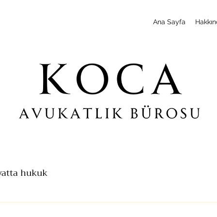
Ana Sayfa
Hakkın
yatta hukuk