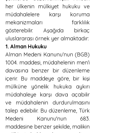
her ülkenin mülkiyet hukuku ve 
müdahalelere karşı koruma 
mekanizmaları farklılık 
gösterebilir. Aşağıda birkaç 
uluslararası örnek yer almaktadır:
1. Alman Hukuku
Alman Medeni Kanunu’nun (BGB) 
1004. maddesi, müdahelenin men’i 
davasına benzer bir düzenleme 
içerir. Bu maddeye göre, bir kişi 
mülküne yönelik hukuka aykırı
müdahaleye karşı dava açabilir 
ve müdahalenin durdurulmasını 
talep edebilir. Bu düzenleme, Türk 
Medeni Kanunu'nun 683. 
maddesine benzer şekilde, malikin 