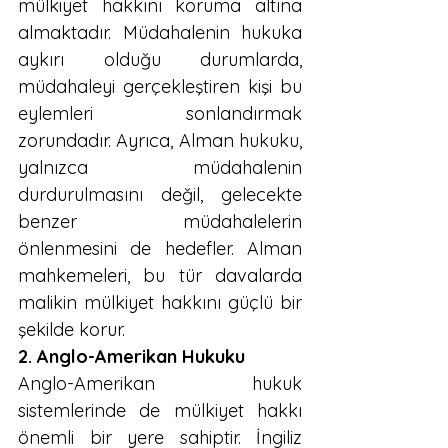
mülkiyet hakkını koruma altına 
almaktadır. Müdahalenin hukuka 
aykırı olduğu durumlarda, 
müdahaleyi gerçekleştiren kişi bu 
eylemleri sonlandırmak 
zorundadır. Ayrıca, Alman hukuku, 
yalnızca müdahalenin 
durdurulmasını değil, gelecekte 
benzer müdahalelerin 
önlenmesini de hedefler. Alman 
mahkemeleri, bu tür davalarda 
malikin mülkiyet hakkını güçlü bir 
şekilde korur.
2. Anglo-Amerikan Hukuku
Anglo-Amerikan hukuk 
sistemlerinde de mülkiyet hakkı 
önemli bir yere sahiptir. İngiliz 