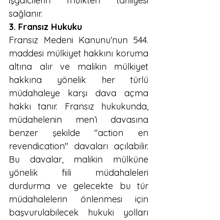
işgalcilerin mülkten tahliyesi 
sağlanır.
3. Fransız Hukuku
Fransız Medeni Kanunu’nun 544. 
maddesi mülkiyet hakkını koruma 
altına alır ve malikin mülkiyet 
hakkına yönelik her türlü 
müdahaleye karşı dava açma 
hakkı tanır. Fransız hukukunda, 
müdahelenin men’i davasına 
benzer şekilde "action en 
revendication" davaları açılabilir. 
Bu davalar, malikin mülküne 
yönelik fiili müdahaleleri 
durdurma ve gelecekte bu tür 
müdahalelerin önlenmesi için 
başvurulabilecek hukuki yolları 