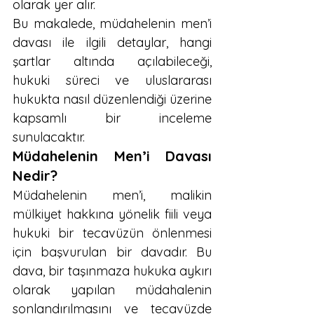
olarak yer alır.
Bu makalede, müdahelenin men’i 
davası ile ilgili detaylar, hangi 
şartlar altında açılabileceği, 
hukuki süreci ve uluslararası 
hukukta nasıl düzenlendiği üzerine 
kapsamlı bir inceleme 
sunulacaktır.
Müdahelenin Men’i Davası 
Nedir?
Müdahelenin men’i, malikin 
mülkiyet hakkına yönelik fiili veya 
hukuki bir tecavüzün önlenmesi 
için başvurulan bir davadır. Bu 
dava, bir taşınmaza hukuka aykırı 
olarak yapılan müdahalenin 
sonlandırılmasını ve tecavüzde 