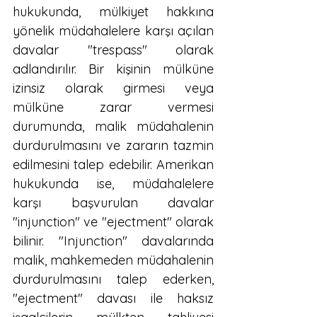
hukukunda, mülkiyet hakkına 
yönelik müdahalelere karşı açılan 
davalar "trespass" olarak 
adlandırılır. Bir kişinin mülküne 
izinsiz olarak girmesi veya 
mülküne zarar vermesi 
durumunda, malik müdahalenin 
durdurulmasını ve zararın tazmin 
edilmesini talep edebilir. Amerikan 
hukukunda ise, müdahalelere 
karşı başvurulan davalar 
"injunction" ve "ejectment" olarak 
bilinir. "Injunction" davalarında 
malik, mahkemeden müdahalenin 
durdurulmasını talep ederken, 
"ejectment" davası ile haksız 