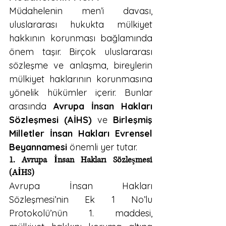
Müdahelenin men’i davası, 
uluslararası hukukta mülkiyet 
hakkının korunması bağlamında 
önem taşır. Birçok uluslararası 
sözleşme ve anlaşma, bireylerin 
mülkiyet haklarının korunmasına 
yönelik hükümler içerir. Bunlar 
arasında 
Avrupa İnsan Hakları 
Sözleşmesi (AİHS)
 ve 
Birleşmiş 
Milletler İnsan Hakları Evrensel 
Beyannamesi
 önemli yer tutar.
1. Avrupa İnsan Hakları Sözleşmesi 
(AİHS)
Avrupa İnsan Hakları 
Sözleşmesi’nin Ek 1 No’lu 
Protokolü’nün 1. maddesi, 