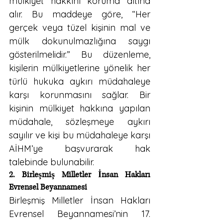
mülkiyet hakkını koruma altına 
alır. Bu maddeye göre, “Her 
gerçek veya tüzel kişinin mal ve 
mülk dokunulmazlığına saygı 
gösterilmelidir.” Bu düzenleme, 
kişilerin mülkiyetlerine yönelik her 
türlü hukuka aykırı müdahaleye 
karşı korunmasını sağlar. Bir 
kişinin mülkiyet hakkına yapılan 
müdahale, sözleşmeye aykırı 
sayılır ve kişi bu müdahaleye karşı 
AİHM’ye başvurarak hak 
talebinde bulunabilir.
2. Birleşmiş Milletler İnsan Hakları 
Evrensel Beyannamesi
Birleşmiş Milletler İnsan Hakları 
Evrensel Beyannamesi’nin 17. 