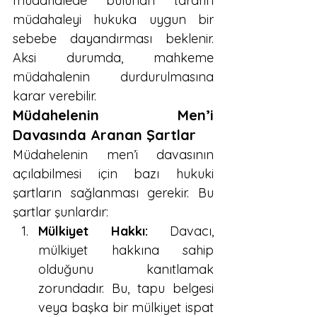
müdahalede bulunan tarafın 
müdahaleyi hukuka uygun bir 
sebebe dayandırması beklenir. 
Aksi durumda, mahkeme 
müdahalenin durdurulmasına 
karar verebilir.
Müdahelenin Men’i 
Davasında Aranan Şartlar
Müdahelenin men’i davasının 
açılabilmesi için bazı hukuki 
şartların sağlanması gerekir. Bu 
şartlar şunlardır:
Mülkiyet Hakkı:
 Davacı, 
mülkiyet hakkına sahip 
olduğunu kanıtlamak 
zorundadır. Bu, tapu belgesi 
veya başka bir mülkiyet ispat 