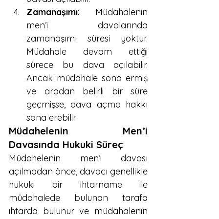
Zamanaşımı:
 Müdahalenin 
men’i davalarında 
zamanaşımı süresi yoktur. 
Müdahale devam ettiği 
sürece bu dava açılabilir. 
Ancak müdahale sona ermiş 
ve aradan belirli bir süre 
geçmişse, dava açma hakkı 
sona erebilir.
Müdahelenin Men’i 
Davasında Hukuki Süreç
Müdahelenin men’i davası 
açılmadan önce, davacı genellikle 
hukuki bir ihtarname ile 
müdahalede bulunan tarafa 
ihtarda bulunur ve müdahalenin 