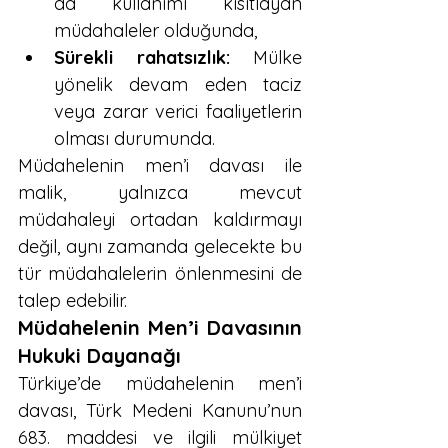
da kullanımı kısıtlayan 
müdahaleler olduğunda,
Sürekli rahatsızlık:
 Mülke 
yönelik devam eden taciz 
veya zarar verici faaliyetlerin 
olması durumunda.
Müdahelenin men’i davası ile 
malik, yalnızca mevcut 
müdahaleyi ortadan kaldırmayı 
değil, aynı zamanda gelecekte bu 
tür müdahalelerin önlenmesini de 
talep edebilir.
Müdahelenin Men’i Davasının 
Hukuki Dayanağı
Türkiye’de müdahelenin men’i 
davası, Türk Medeni Kanunu’nun 
683. maddesi ve ilgili mülkiyet 