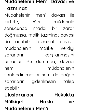
Müdahelenin Men’i Davası ve 
Tazminat
Müdahelenin men’i davası ile 
birlikte, eğer müdahale 
sonucunda maddi bir zarar 
doğmuşsa, malik tazminat davası 
da açabilir. Tazminat davası, 
müdahalenin malike verdiği 
zararların karşılanmasını 
amaçlar. Bu durumda, davacı 
hem müdahalenin 
sonlandırılmasını hem de doğan 
zararların giderilmesini talep 
edebilir.
Uluslararası Hukukta 
Mülkiyet Hakkı ve 
Müdahelenin Men’i