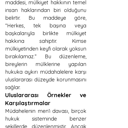
maddesi, mülkiyet hakkının temel 
insan haklarından biri olduğunu 
belirtir. Bu maddeye göre, 
“Herkes, tek başına veya 
başkalarıyla birlikte mülkiyet 
hakkına sahiptir. Kimse 
mülkiyetinden keyfi olarak yoksun 
bırakılamaz.” Bu düzenleme, 
bireylerin mülklerine yapılan 
hukuka aykırı müdahalelere karşı 
uluslararası düzeyde korunmasını 
sağlar.
Uluslararası Örnekler ve 
Karşılaştırmalar
Müdahelenin men’i davası, birçok 
hukuk sisteminde benzer 
şekillerde düzenlenmiştir. Ancak 