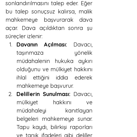
sonlandırılmasını talep eder. Eğer 
bu talep sonuçsuz kalırsa, malik 
mahkemeye başvurarak dava 
açar. Dava açıldıktan sonra şu 
süreçler izlenir:
Davanın Açılması:
 Davacı, 
taşınmaza yönelik 
müdahalenin hukuka aykırı 
olduğunu ve mülkiyet hakkını 
ihlal ettiğini iddia ederek 
mahkemeye başvurur.
Delillerin Sunulması:
 Davacı, 
mülkiyet hakkını ve 
müdahaleyi kanıtlayan 
belgeleri mahkemeye sunar. 
Tapu kaydı, bilirkişi raporları 
ve tanık ifadeleri gibi deliller 