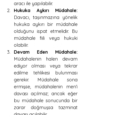
aracı ile yapılabilir.
Hukuka Aykırı Müdahale:
Davacı, taşınmazına yönelik 
hukuka aykırı bir müdahale 
olduğunu ispat etmelidir. Bu 
müdahale fiili veya hukuki 
olabilir.
Devam Eden Müdahale:
Müdahalenin halen devam 
ediyor olması veya tekrar 
edilme tehlikesi bulunması 
gerekir. Müdahale sona 
ermişse, müdahalenin men’i 
davası açılmaz; ancak eğer 
bu müdahale sonucunda bir 
zarar doğmuşsa tazminat 
davası açılabilir.