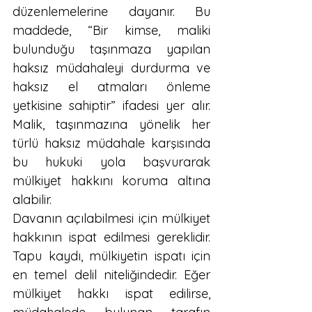
düzenlemelerine dayanır. Bu 
maddede, “Bir kimse, maliki 
bulunduğu taşınmaza yapılan 
haksız müdahaleyi durdurma ve 
haksız el atmaları önleme 
yetkisine sahiptir” ifadesi yer alır. 
Malik, taşınmazına yönelik her 
türlü haksız müdahale karşısında 
bu hukuki yola başvurarak 
mülkiyet hakkını koruma altına 
alabilir.
Davanın açılabilmesi için mülkiyet 
hakkının ispat edilmesi gereklidir. 
Tapu kaydı, mülkiyetin ispatı için 
en temel delil niteliğindedir. Eğer 
mülkiyet hakkı ispat edilirse, 