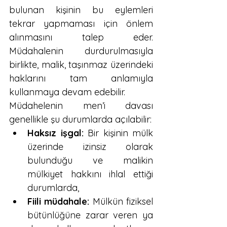
bulunan kişinin bu eylemleri 
tekrar yapmaması için önlem 
alınmasını talep eder. 
Müdahalenin durdurulmasıyla 
birlikte, malik, taşınmaz üzerindeki 
haklarını tam anlamıyla 
kullanmaya devam edebilir.
Müdahelenin men’i davası 
genellikle şu durumlarda açılabilir:
Haksız işgal:
 Bir kişinin mülk 
üzerinde izinsiz olarak 
bulunduğu ve malikin 
mülkiyet hakkını ihlal ettiği 
durumlarda,
Fiili müdahale:
 Mülkün fiziksel 
bütünlüğüne zarar veren ya 