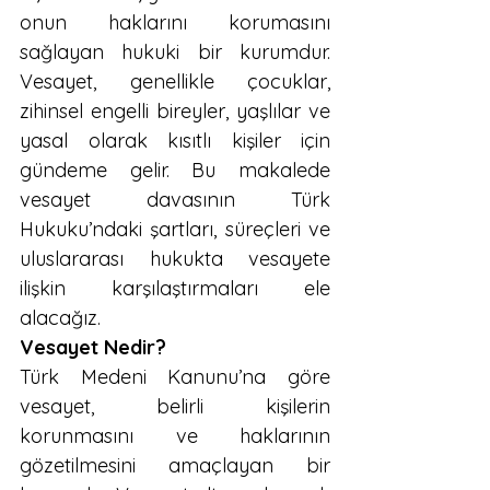
onun haklarını korumasını 
sağlayan hukuki bir kurumdur. 
Vesayet, genellikle çocuklar, 
zihinsel engelli bireyler, yaşlılar ve 
yasal olarak kısıtlı kişiler için 
gündeme gelir. Bu makalede 
vesayet davasının Türk 
Hukuku’ndaki şartları, süreçleri ve 
uluslararası hukukta vesayete 
ilişkin karşılaştırmaları ele 
alacağız.
Vesayet Nedir?
Türk Medeni Kanunu’na göre 
vesayet, belirli kişilerin 
korunmasını ve haklarının 
gözetilmesini amaçlayan bir 