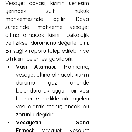
Vesayet davası, kişinin yerleşim 
yerindeki sulh hukuk 
mahkemesinde açılır. Dava 
sürecinde, mahkeme vesayet 
altına alınacak kişinin psikolojik 
ve fiziksel durumunu değerlendirir. 
Bir sağlık raporu talep edilebilir ve 
bilirkişi incelemesi yapılabilir.
Vasi Ataması:
 Mahkeme, 
vesayet altına alınacak kişinin 
durumu göz önünde 
bulundurarak uygun bir vasi 
belirler. Genellikle aile üyeleri 
vasi olarak atanır; ancak bu 
zorunlu değildir.
Vesayetin Sona 
Ermesi:
 Vesayet, vesayet 