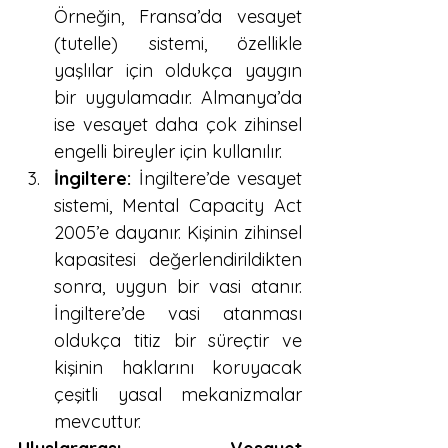
Örneğin, Fransa’da vesayet 
(tutelle) sistemi, özellikle 
yaşlılar için oldukça yaygın 
bir uygulamadır. Almanya’da 
ise vesayet daha çok zihinsel 
engelli bireyler için kullanılır.
İngiltere:
 İngiltere’de vesayet 
sistemi, Mental Capacity Act 
2005’e dayanır. Kişinin zihinsel 
kapasitesi değerlendirildikten 
sonra, uygun bir vasi atanır. 
İngiltere’de vasi atanması 
oldukça titiz bir süreçtir ve 
kişinin haklarını koruyacak 
çeşitli yasal mekanizmalar 
mevcuttur.