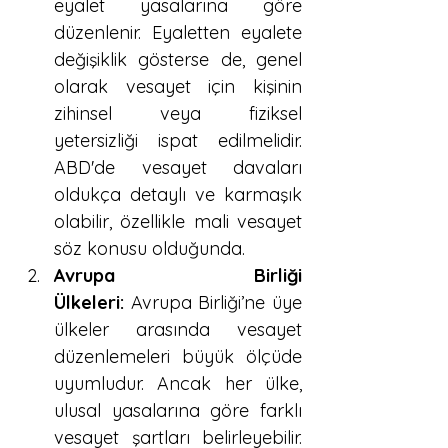
eyalet yasalarına göre 
düzenlenir. Eyaletten eyalete 
değişiklik gösterse de, genel 
olarak vesayet için kişinin 
zihinsel veya fiziksel 
yetersizliği ispat edilmelidir. 
ABD'de vesayet davaları 
oldukça detaylı ve karmaşık 
olabilir, özellikle mali vesayet 
söz konusu olduğunda.
Avrupa Birliği 
Ülkeleri:
 Avrupa Birliği’ne üye 
ülkeler arasında vesayet 
düzenlemeleri büyük ölçüde 
uyumludur. Ancak her ülke, 
ulusal yasalarına göre farklı 
vesayet şartları belirleyebilir. 