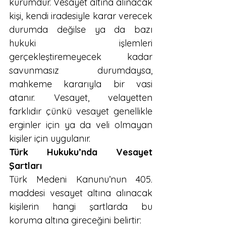
kurumdur. Vesayet altına alınacak 
kişi, kendi iradesiyle karar verecek 
durumda değilse ya da bazı 
hukuki işlemleri 
gerçekleştiremeyecek kadar 
savunmasız durumdaysa, 
mahkeme kararıyla bir vasi 
atanır. Vesayet, velayetten 
farklıdır çünkü vesayet genellikle 
erginler için ya da veli olmayan 
kişiler için uygulanır.
Türk Hukuku’nda Vesayet 
Şartları
Türk Medeni Kanunu’nun 405. 
maddesi vesayet altına alınacak 
kişilerin hangi şartlarda bu 
koruma altına gireceğini belirtir: