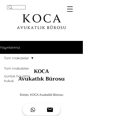
Yayınlarımız
Tüm makaleler
Tüm makaleler
KOCA
Günlük hayatta
Avukatlık Bürosu
hukuk
©2021, KOCA Avukatlık Bürosu