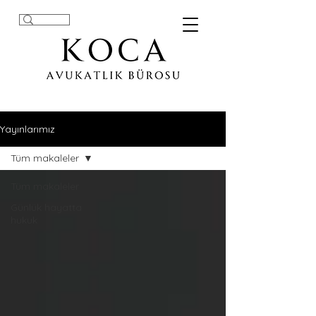
Yayınlarımız
Tüm makaleler
Tüm makaleler
Günlük hayatta
hukuk