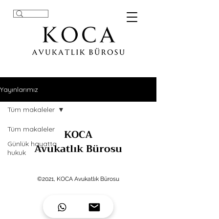
Yayınlarımız
Tüm makaleler
Tüm makaleler
KOCA
Günlük hayatta
Avukatlık Bürosu
hukuk
©2021, KOCA Avukatlık Bürosu