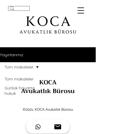
Yayınlarımız
Tüm makaleler
Tüm makaleler
KOCA
Günlük hayatta
Avukatlık Bürosu
hukuk
©2021, KOCA Avukatlık Bürosu