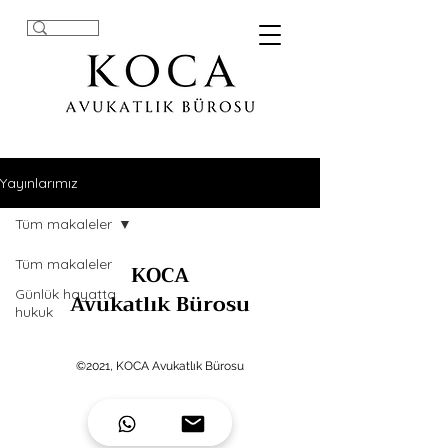
Yayınlarımız
Tüm makaleler
Tüm makaleler
KOCA
Günlük hayatta
Avukatlık Bürosu
hukuk
©2021, KOCA Avukatlık Bürosu