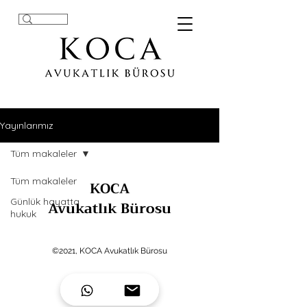
Yayınlarımız
Tüm makaleler
Tüm makaleler
KOCA
Günlük hayatta
Avukatlık Bürosu
hukuk
©2021, KOCA Avukatlık Bürosu