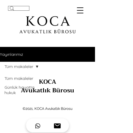
Yayınlarımız
Tüm makaleler
Tüm makaleler
KOCA
Günlük hayatta
Avukatlık Bürosu
hukuk
©2021, KOCA Avukatlık Bürosu