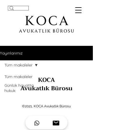
Yayınlarımız
Tüm makaleler
Tüm makaleler
KOCA
Günlük hayatta
Avukatlık Bürosu
hukuk
©2021, KOCA Avukatlık Bürosu