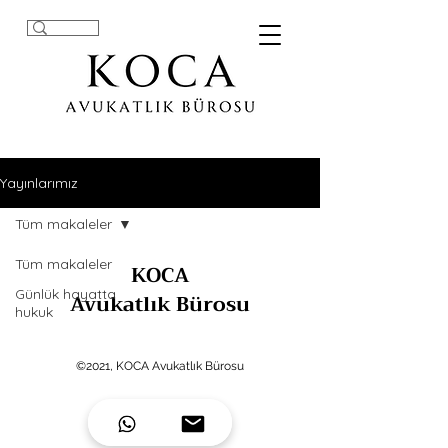
Yayınlarımız
Tüm makaleler
Tüm makaleler
KOCA
Günlük hayatta
Avukatlık Bürosu
hukuk
©2021, KOCA Avukatlık Bürosu