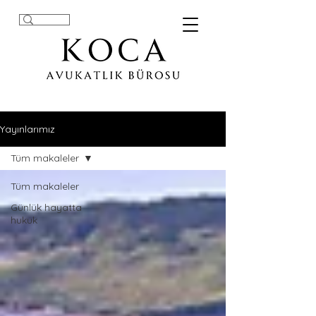
Yayınlarımız
Tüm makaleler
Tüm makaleler
Günlük hayatta
hukuk