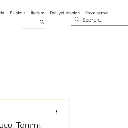
da
Ekibimiz
İletişim
Faaliyet Alanları
Yayınlarımız
çu: Tanımı,