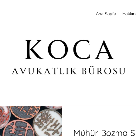
Ana Sayfa
Hakkın
Mühür Bozma Su