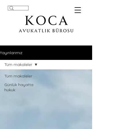
Yayınlarımız
Tüm makaleler
Tüm makaleler
Günlük hayatta
hukuk