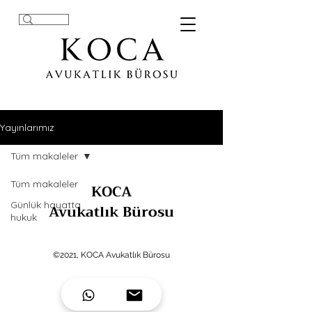
Yayınlarımız
Tüm makaleler
Tüm makaleler
KOCA
Günlük hayatta
Avukatlık Bürosu
hukuk
©2021, KOCA Avukatlık Bürosu