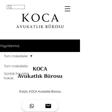
Yayınlarımız
Tüm makaleler
Tüm makaleler
KOCA
Günlük hayatta
Avukatlık Bürosu
hukuk
©2021, KOCA Avukatlık Bürosu