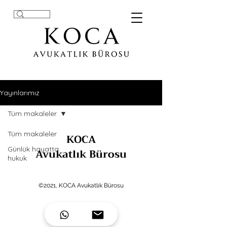
Yayınlarımız
Tüm makaleler
Tüm makaleler
KOCA
Günlük hayatta
Avukatlık Bürosu
hukuk
©2021, KOCA Avukatlık Bürosu