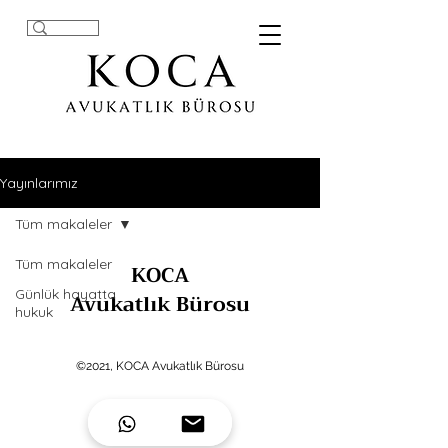
Yayınlarımız
Tüm makaleler
Tüm makaleler
KOCA
Günlük hayatta
Avukatlık Bürosu
hukuk
©2021, KOCA Avukatlık Bürosu