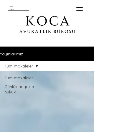
Yayınlarımız
Tüm makaleler
Tüm makaleler
Günlük hayatta
hukuk