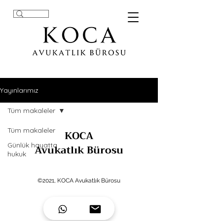
Yayınlarımız
Tüm makaleler
Tüm makaleler
KOCA
Günlük hayatta
Avukatlık Bürosu
hukuk
©2021, KOCA Avukatlık Bürosu