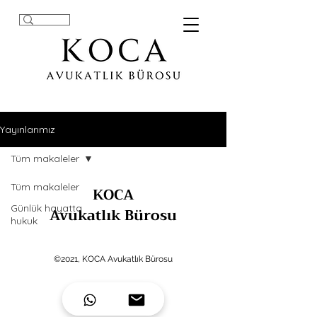
Yayınlarımız
Tüm makaleler
Tüm makaleler
KOCA
Günlük hayatta
Avukatlık Bürosu
hukuk
©2021, KOCA Avukatlık Bürosu